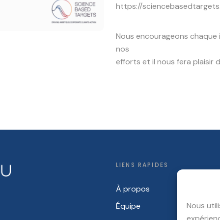
https://sciencebasedtarget
Nous encourageons chaque in
nos
efforts et il nous fera plais
LIENS RAPIDES
À propos
Nous util
Équipe
expérienc