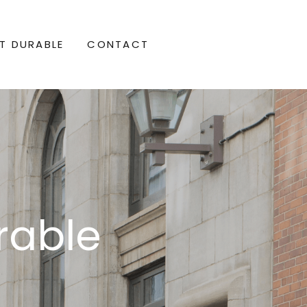
T DURABLE
CONTACT
rable