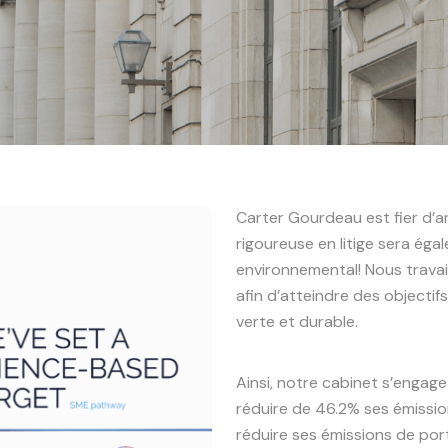
Carter Gourdeau est fier d’
rigoureuse en litige sera ég
environnemental! Nous trava
afin d’atteindre des objectif
verte et durable.
Ainsi, notre cabinet s’engage
réduire de 46.2% ses émission
réduire ses émissions de por