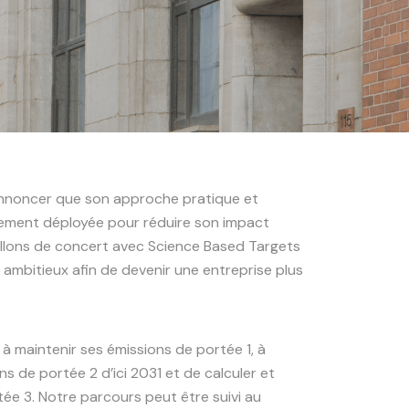
annoncer que son approche pratique et
alement déployée pour réduire son impact
illons de concert avec Science Based Targets
s ambitieux afin de devenir une entreprise plus
 à maintenir ses émissions de portée 1, à
s de portée 2 d’ici 2031 et de calculer et
tée 3. Notre parcours peut être suivi au