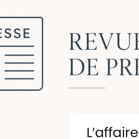
L’affair