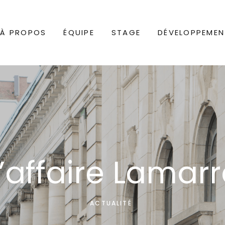
À PROPOS
ÉQUIPE
STAGE
DÉVELOPPEMEN
L’affaire Lamarr
ACTUALITÉ