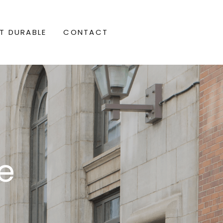
T DURABLE
CONTACT
e